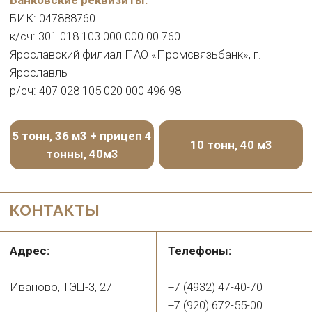
Website Development: lakweb.pro